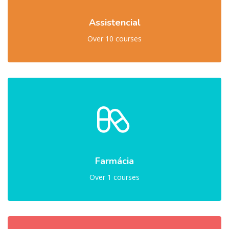
Assistencial
Over 10 courses
Farmácia
Over 1 courses