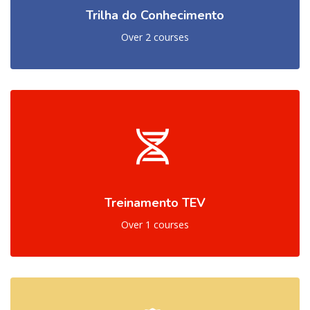
Trilha do Conhecimento
Over 2 courses
Treinamento TEV
Over 1 courses