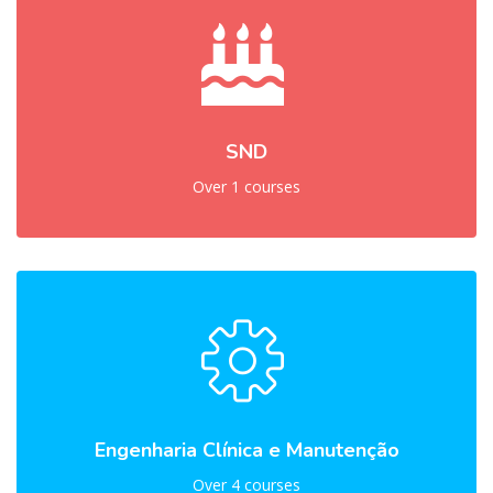
SND
Over 1 courses
Engenharia Clínica e Manutenção
Over 4 courses