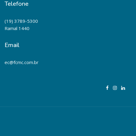
Telefone
(19) 3789-5300
Ramal 1440
Email
ec@fcmc.com.br