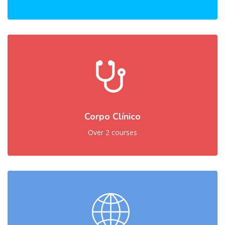
Corpo Clínico
Over 2 courses