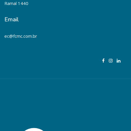
Ramal 1440
Email
ec@fcmc.com.br