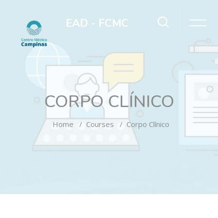
EAD - FCMC
CORPO CLÍNICO
Home
Courses
Corpo Clínico
Skip to main content