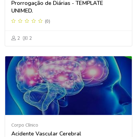
Prorrogação de Diárias - TEMPLATE
UNIMED.
(0)
2
2
Corpo Clínico
Acidente Vascular Cerebral