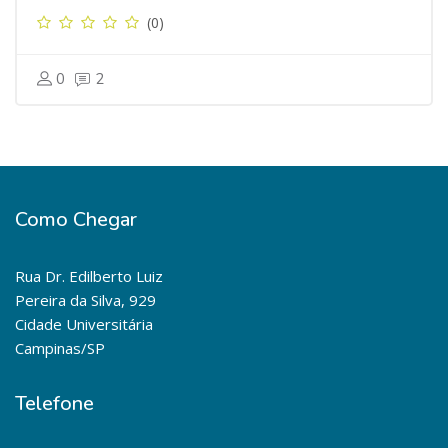
(0)
0
2
Como Chegar
Rua Dr. Edilberto Luiz
Pereira da Silva, 929
Cidade Universitária
Campinas/SP
Telefone