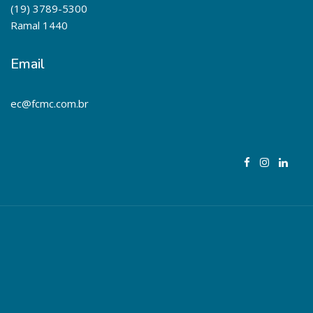
(19) 3789-5300
Ramal 1440
Email
ec@fcmc.com.br