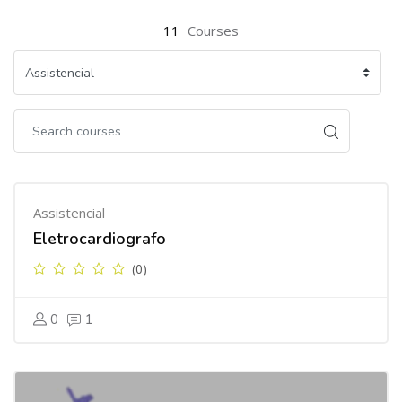
11
Courses
Assistencial
Eletrocardiografo
(0)
0
1