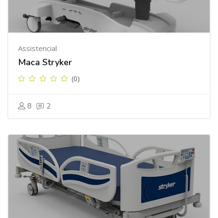
Assistencial
Maca Stryker
(0)
8
2