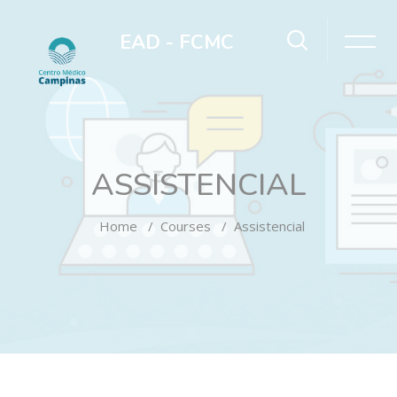
EAD - FCMC
ASSISTENCIAL
Home
Courses
Assistencial
Skip to main content