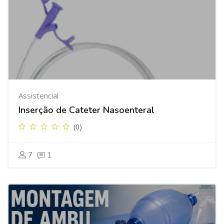
Assistencial
Inserção de Cateter Nasoenteral
(0)
7
1