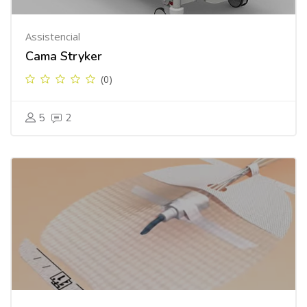
Assistencial
Cama Stryker
(0)
5
2