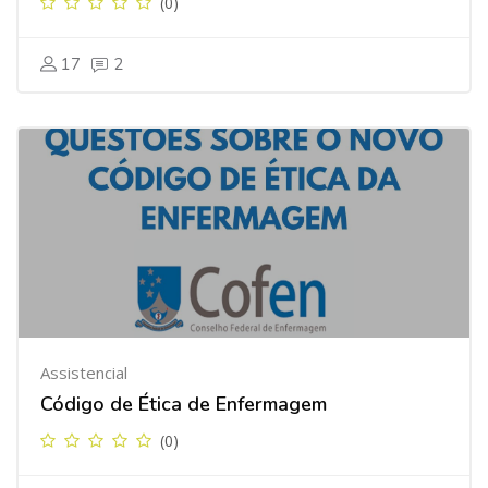
(0)
17
2
Assistencial
Código de Ética de Enfermagem
(0)