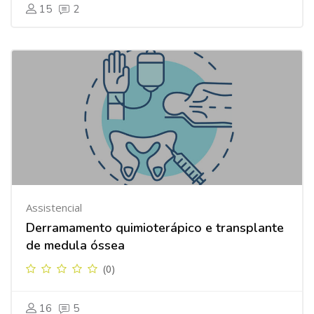
15
2
Assistencial
Derramamento quimioterápico e transplante
de medula óssea
(0)
16
5