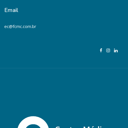
Email
ec@fcmc.com.br